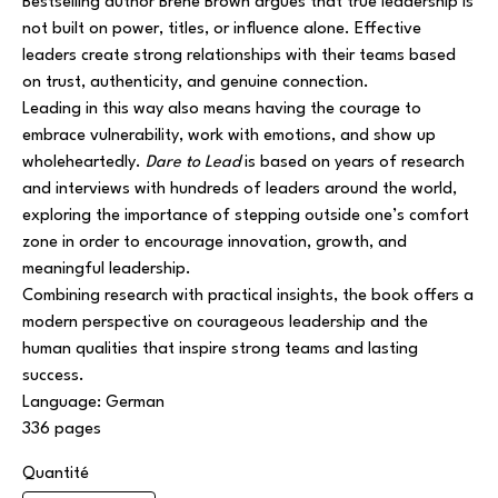
Bestselling author
Brené Brown
argues that true leadership is
not built on power, titles, or influence alone. Effective
leaders create strong relationships with their teams based
on trust, authenticity, and genuine connection.
Leading in this way also means having the courage to
embrace vulnerability, work with emotions, and show up
wholeheartedly.
Dare to Lead
is based on years of research
and interviews with hundreds of leaders around the world,
exploring the importance of stepping outside one’s comfort
zone in order to encourage innovation, growth, and
meaningful leadership.
Combining research with practical insights, the book offers a
modern perspective on courageous leadership and the
human qualities that inspire strong teams and lasting
success.
Language: German
336 pages
Quantité