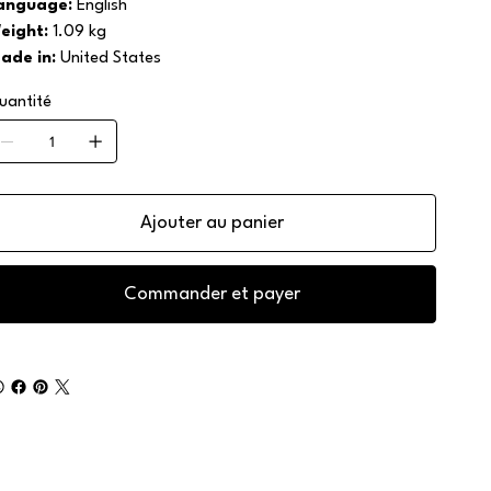
anguage:
English
eight:
1.09 kg
ade in:
United States
uantité
Ajouter au panier
Commander et payer