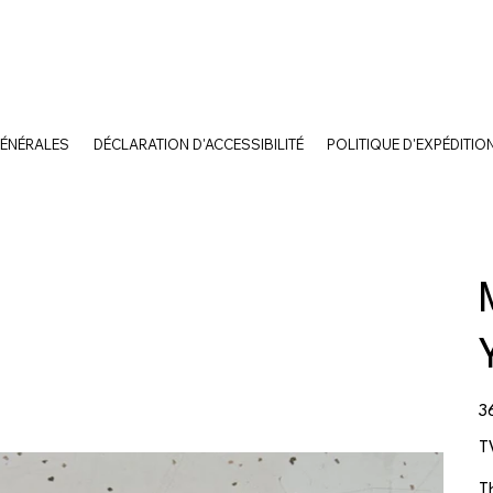
GÉNÉRALES
DÉCLARATION D'ACCESSIBILITÉ
POLITIQUE D'EXPÉDITIO
Pri
3
T
T