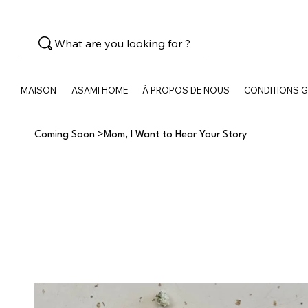
What are you looking for ?
MAISON
ASAMI HOME
À PROPOS DE NOUS
CONDITIONS 
Coming Soon
>
Mom, I Want to Hear Your Story