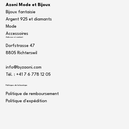
Azoni Mode et Bijoux
Bijoux fantaisie
Argent 925 et diamants
Mode
Accessoires
Adresse et contact
Dorfstrasse 47
8805 Richterswil
info@byzaoni.com
Tél. : +41 7
6 778 12 05
Politiques de la boutique
Politique de remboursement
Politique d'expédition