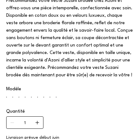
Précommandez votre veste Suzani brodée chez Azoni et
offrez-vous une pièce intemporelle, confectionnée avec soin.
Disponible en coton doux ou en velours luxueux, chaque
veste arbore une broderie florale raffinée, reflet de notre
engagement envers la qualité et le savoir-faire local. Conçue
sans boutons ni fermeture éclair, sa coupe décontractée et
ouverte sur le devant garantit un confort optimal et une
grande polyvalence. Cette veste, disponible en taille unique,
incarne la volonté d'Azoni d'allier style et simplicité pour une
clientèle exigeante. Précommandez votre veste Suzani
brodée dès maintenant pour être sûr(e) de recevoir la vôtre !
Modèle
Quantité
Livraison prévue début juin