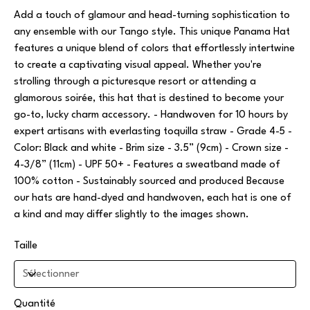
Add a touch of glamour and head-turning sophistication to
any ensemble with our Tango style. This unique Panama Hat
features a unique blend of colors that effortlessly intertwine
to create a captivating visual appeal. Whether you're
strolling through a picturesque resort or attending a
glamorous soirée, this hat that is destined to become your
go-to, lucky charm accessory. - Handwoven for 10 hours by
expert artisans with everlasting toquilla straw - Grade 4-5 -
Color: Black and white - Brim size - 3.5” (9cm) - Crown size -
4-3/8” (11cm) - UPF 50+ - Features a sweatband made of
100% cotton - Sustainably sourced and produced Because
our hats are hand-dyed and handwoven, each hat is one of
a kind and may differ slightly to the images shown.
Taille
Quantité