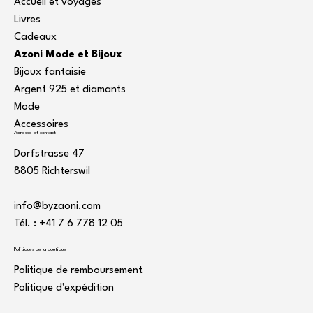
Accueil et voyages
Livres
Cadeaux
Azoni Mode et Bijoux
Bijoux fantaisie
Argent 925 et diamants
Mode
Accessoires
Adresse et contact
Dorfstrasse 47
8805 Richterswil
info@byzaoni.com
Tél. : +41 7
6 778 12 05
Politiques de la boutique
Politique de remboursement
Politique d'expédition