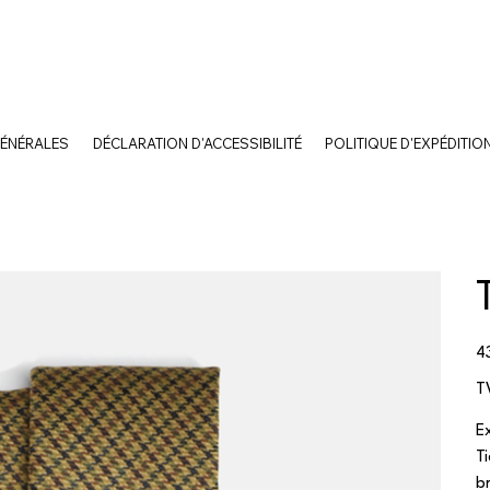
GÉNÉRALES
DÉCLARATION D'ACCESSIBILITÉ
POLITIQUE D'EXPÉDITIO
Pri
4
T
E
T
b