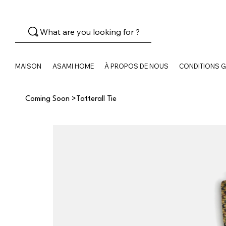
What are you looking for ?
MAISON
ASAMI HOME
À PROPOS DE NOUS
CONDITIONS 
Coming Soon
>
Tatterall Tie