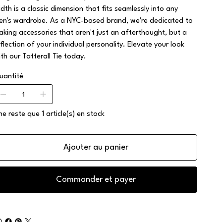
idth is a classic dimension that fits seamlessly into any
en's wardrobe. As a NYC-based brand, we're dedicated to
aking accessories that aren't just an afterthought, but a
eflection of your individual personality. Elevate your look
ith our Tatterall Tie today.
uantité
 ne reste que 1 article(s) en stock
Ajouter au panier
Commander et payer