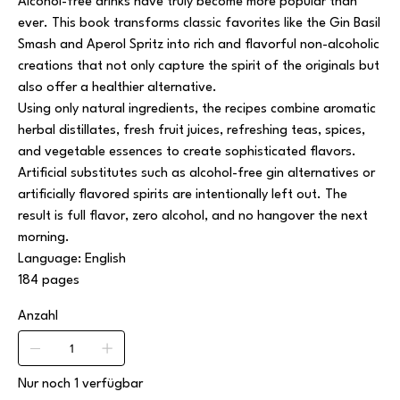
Alcohol-free drinks have truly become more popular than
ever. This book transforms classic favorites like the
Gin Basil
Smash
and
Aperol Spritz
into rich and flavorful non-alcoholic
creations that not only capture the spirit of the originals but
also offer a healthier alternative.
Using only natural ingredients, the recipes combine aromatic
herbal distillates, fresh fruit juices, refreshing teas, spices,
and vegetable essences to create sophisticated flavors.
Artificial substitutes such as alcohol-free gin alternatives or
artificially flavored spirits are intentionally left out. The
result is full flavor, zero alcohol, and no hangover the next
morning.
Language: English
184 pages
Anzahl
Nur noch 1 verfügbar