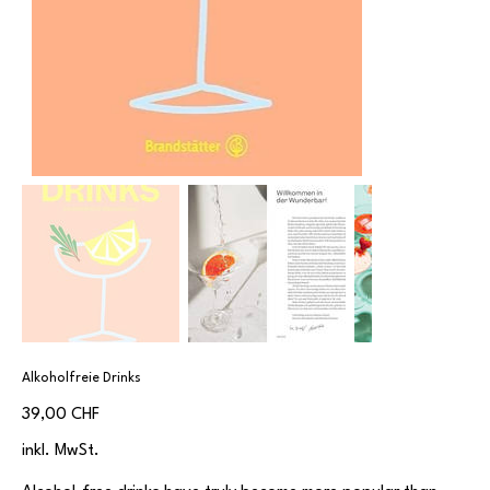
Alkoholfreie Drinks
Preis
39,00 CHF
inkl. MwSt.