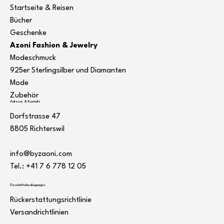
Startseite & Reisen
Bücher
Geschenke
Azoni Fashion & Jewelry
Modeschmuck
925er Sterlingsilber und Diamanten
Mode
Zubehör
Adresse & Kontakt
Dorfstrasse 47
8805 Richterswil
info@byzaoni.com
Tel.: +41 7
6 778 12 05
Geschäftsbedingungen
Rückerstattungsrichtlinie
Versandrichtlinien