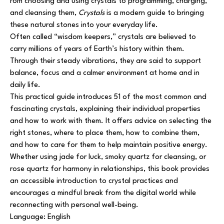
rom choosing and using crystals to programming, charging,
and cleansing them,
Crystals
is a modern guide to bringing
these natural stones into your everyday life.
Often called “wisdom keepers,” crystals are believed to
carry millions of years of Earth’s history within them.
Through their steady vibrations, they are said to support
balance, focus and a calmer environment at home and in
daily life.
This practical guide introduces 51 of the most common and
fascinating crystals, explaining their individual properties
and how to work with them. It offers advice on selecting the
right stones, where to place them, how to combine them,
and how to care for them to help maintain positive energy.
Whether using jade for luck, smoky quartz for cleansing, or
rose quartz for harmony in relationships, this book provides
an accessible introduction to crystal practices and
encourages a mindful break from the digital world while
reconnecting with personal well-being.
Language: English