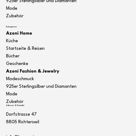
925er Sterlingsilber und Diamanten
Mode
Zubehör
Kategorien
Azoni Home
Küche
Startseite & Reisen
Bücher
Geschenke
Azoni Fashion & Jewelry
Modeschmuck
925er Sterlingsilber und Diamanten
Mode
Zubehör
Adresse & Kontakt
Dorfstrasse 47
8805 Richterswil