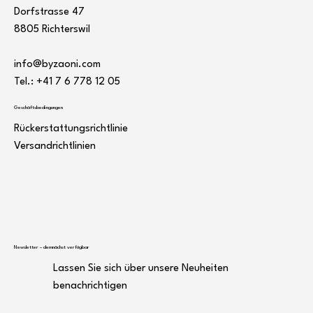
Dorfstrasse 47
8805 Richterswil
info@byzaoni.com
Tel.: +41 7
6 778 12 05
Geschäftsbedingungen
Rückerstattungsrichtlinie
Versandrichtlinien
Newsletter – demnächst verfügbar
Lassen Sie sich über unsere Neuheiten
benachrichtigen