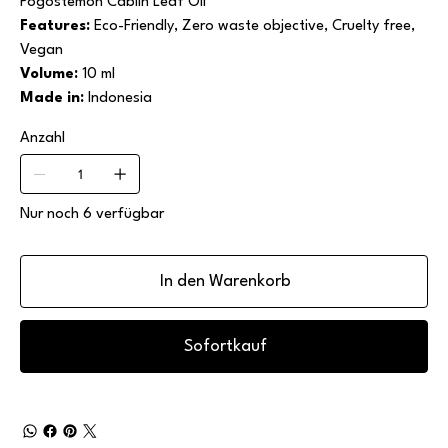
Pogostemon Cablin Leaf Oil
Features:
Eco-Friendly, Zero waste objective, Cruelty free,
Vegan
Volume:
10 ml
Made in:
Indonesia
Anzahl
Nur noch 6 verfügbar
In den Warenkorb
Sofortkauf