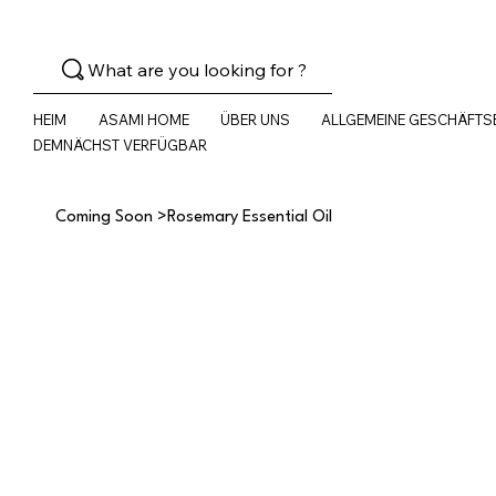
What are you looking for ?
HEIM
ASAMI HOME
ÜBER UNS
ALLGEMEINE GESCHÄFT
DEMNÄCHST VERFÜGBAR
Coming Soon
>
Rosemary Essential Oil