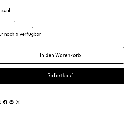
nzahl
ur noch 6 verfügbar
In den Warenkorb
Sofortkauf