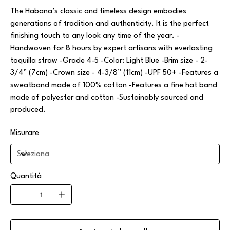
The Habana’s classic and timeless design embodies
generations of tradition and authenticity. It is the perfect
finishing touch to any look any time of the year. -
Handwoven for 8 hours by expert artisans with everlasting
toquilla straw -Grade 4-5 -Color: Light Blue -Brim size - 2-
3/4” (7cm) -Crown size - 4-3/8” (11cm) -UPF 50+ -Features a
sweatband made of 100% cotton -Features a fine hat band
made of polyester and cotton -Sustainably sourced and
produced.
Misurare
Quantità