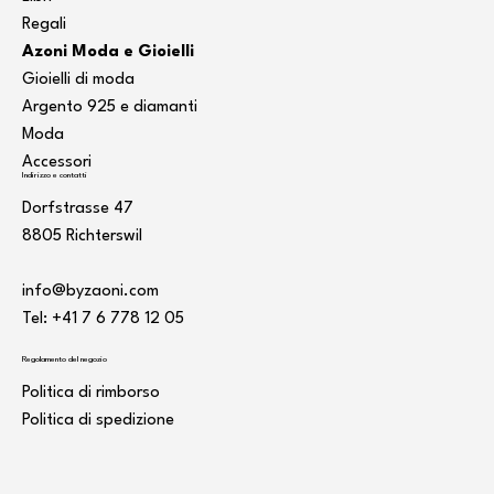
Regali
Azoni Moda e Gioielli
Gioielli di moda
Argento 925 e diamanti
Moda
Accessori
Indirizzo e contatti
Dorfstrasse 47
8805 Richterswil
info@byzaoni.com
Tel: +41 7
6 778 12 05
Regolamento del negozio
Politica di rimborso
Politica di spedizione