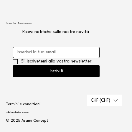
Newsletter - Prossimamente
Ricevi notifiche sulle nostre novità
Sì, iscrivetemi alla vostra newsletter.
Iscriviti
CHF (CHF)
Termini e condizioni
politica sulla riservatezza
© 2025 Asami Concept