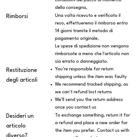
condizioni del pacco al momento
della consegna,
Una volta ricevuto e verificato il
Rimborsi
reso, effettueremo il rimborso entro
14 giorni tramite il metodo di
pagamento originale.
Le spese di spedizione non vengono
rimborsate a meno che l'articolo non
sia errato o danneggiato.
You’re responsible for return
Restituzione
shipping unless the item was faulty
degli articoli
We recommend tracked shipping, as
we can’t refund lost returns
We’ll send you the return address
once you contact us
To exchange something, return it for
Desideri un
a refund and place a new order for
articolo
the item you prefer. Contact us with
diverso?