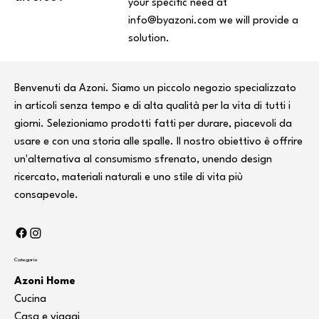
your specific need at
info@byazoni.com
we will provide a
solution.
Benvenuti da Azoni. Siamo un piccolo negozio specializzato
in articoli senza tempo e di alta qualità per la vita di tutti i
giorni. Selezioniamo prodotti fatti per durare, piacevoli da
usare e con una storia alle spalle. Il nostro obiettivo è offrire
un'alternativa al consumismo sfrenato, unendo design
ricercato, materiali naturali e uno stile di vita più
consapevole.
Categorie
Azoni Home
Cucina
Casa e viaggi