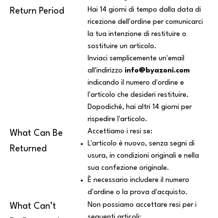
Hai 14 giorni di tempo dalla data di
Return Period
ricezione dell'ordine per comunicarci
la tua intenzione di restituire o
sostituire un articolo.
Inviaci semplicemente un'email
all'indirizzo
info@byazoni.com
indicando il numero d'ordine e
l'articolo che desideri restituire.
Dopodiché, hai altri 14 giorni per
rispedire l'articolo.
Accettiamo i resi se:
What Can Be
L'articolo è nuovo, senza segni di
Returned
usura, in condizioni originali e nella
sua confezione originale.
È necessario includere il numero
d'ordine o la prova d'acquisto.
Non possiamo accettare resi per i
What Can’t
seguenti articoli: