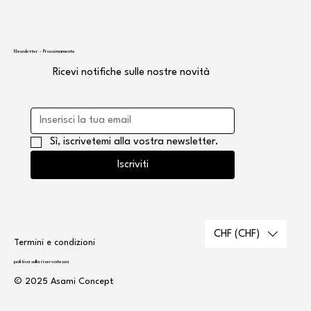
Newsletter - Prossimamente
Ricevi notifiche sulle nostre novità
Sì, iscrivetemi alla vostra newsletter.
Iscriviti
CHF (CHF)
Termini e condizioni
politica sulla riservatezza
© 2025 Asami Concept