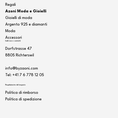
Regali
Azoni Moda e Gioielli
Gioielli di moda
Argento 925 e diamanti
Moda
Accessori
Indirizzo e contatti
Dorfstrasse 47
8805 Richterswil
info@byzaoni.com
Tel: +41 7
6 778 12 05
Regolamento del negozio
Politica di rimborso
Politica di spedizione