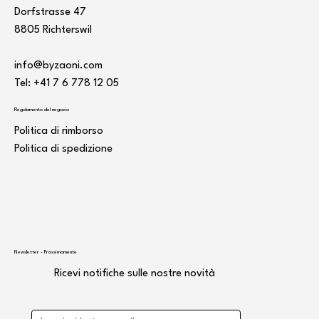
Dorfstrasse 47
8805 Richterswil
info@byzaoni.com
Tel: +41 7
6 778 12 05
Regolamento del negozio
Politica di rimborso
Politica di spedizione
Newsletter - Prossimamente
Ricevi notifiche sulle nostre novità