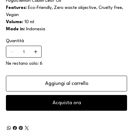
Pogostemon Cablin Leaf Oil
Features:
Eco-Friendly, Zero waste objective, Cruelty free,
Vegan
Volume:
10 ml
Made in:
Indonesia
Quantità
Ne restano solo: 6
Aggiungi al carrello
Acquista ora