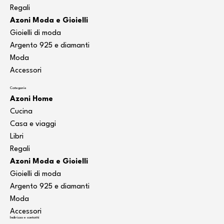
Regali
Azoni Moda e Gioielli
Gioielli di moda
Argento 925 e diamanti
Moda
Accessori
Categorie
Azoni Home
Cucina
Casa e viaggi
Libri
Regali
Azoni Moda e Gioielli
Gioielli di moda
Argento 925 e diamanti
Moda
Accessori
Indirizzo e contatti