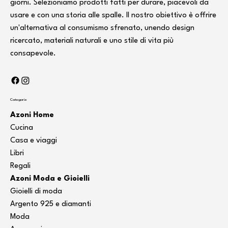
giorni. Selezioniamo prodotti fatti per durare, piacevoli da
usare e con una storia alle spalle. Il nostro obiettivo è offrire
un'alternativa al consumismo sfrenato, unendo design
ricercato, materiali naturali e uno stile di vita più
consapevole.
Categorie
Azoni Home
Cucina
Casa e viaggi
Libri
Regali
Azoni Moda e Gioielli
Gioielli di moda
Argento 925 e diamanti
Moda