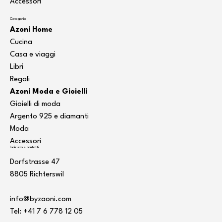
Accessori
Categorie
Azoni Home
Cucina
Casa e viaggi
Libri
Regali
Azoni Moda e Gioielli
Gioielli di moda
Argento 925 e diamanti
Moda
Accessori
Indirizzo e contatti
Dorfstrasse 47
8805 Richterswil
info@byzaoni.com
Tel: +41 7
6 778 12 05