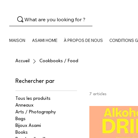
What are you looking for ?
MAISON
ASAMI HOME
À PROPOS DE NOUS
CONDITIONS 
Accueil
Cookbooks / Food
Rechercher par
7 articles
Tous les produits
Anneaux
Arts / Photography
Bags
Bijoux Asami
Books