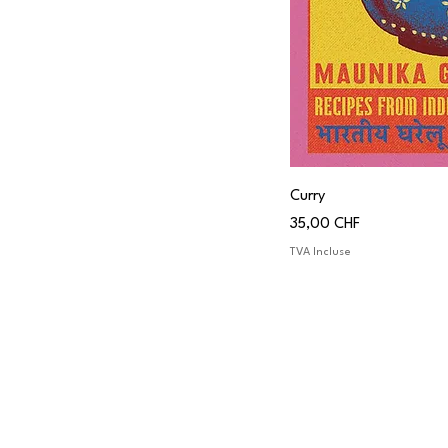
Curry
Prix
35,00 CHF
TVA Incluse