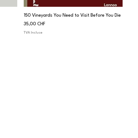
150 Vineyards You Need to Visit Before You Die
Prix
35,00 CHF
TVA Incluse