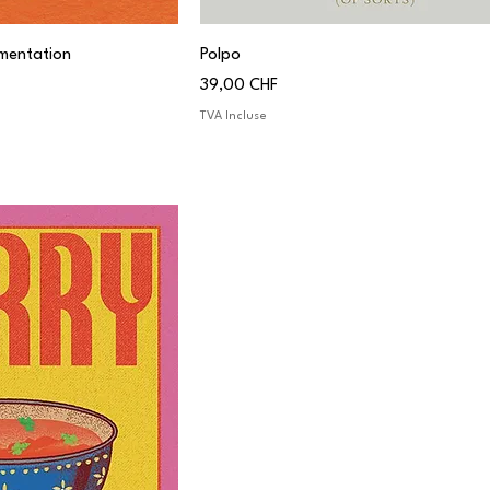
mentation
Polpo
Prix
39,00 CHF
TVA Incluse