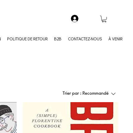
N
POLITIQUE DE RETOUR
B2B
CONTACTEZ-NOUS
À VENIR
Trier par :
Recommandé