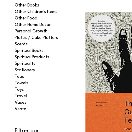
Other Books
Other Children's Items
Other Food
Other Home Decor
Personal Growth
Plates / Cake Platters
Scents
Spiritual Books
Spiritual Products
Spirituality
Stationery
Teas
Towels
Toys
Travel
Vases
Vente
Filtrer par