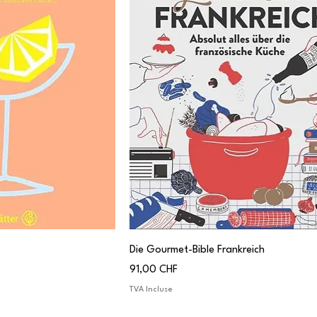
Die Gourmet-Bible Frankreich
Prix
91,00 CHF
TVA Incluse