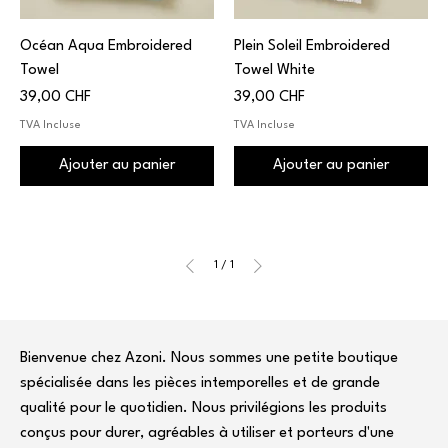
Océan Aqua Embroidered
Plein Soleil Embroidered
Towel
Towel White
Prix
Prix
39,00 CHF
39,00 CHF
TVA Incluse
TVA Incluse
Ajouter au panier
Ajouter au panier
1
/
1
Bienvenue chez Azoni. Nous sommes une petite boutique
spécialisée dans les pièces intemporelles et de grande
qualité pour le quotidien. Nous privilégions les produits
conçus pour durer, agréables à utiliser et porteurs d'une