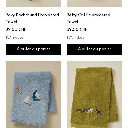
Roxy Dachshund Ebroidered
Betty Cat Embroidered
Towel
Towel
Prix
Prix
39,00 CHF
39,00 CHF
TVA Incluse
TVA Incluse
Ajouter au panier
Ajouter au panier