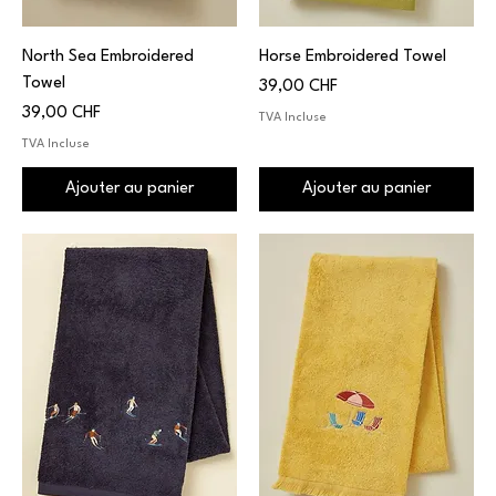
North Sea Embroidered
Horse Embroidered Towel
Towel
Prix
39,00 CHF
Prix
39,00 CHF
TVA Incluse
TVA Incluse
Ajouter au panier
Ajouter au panier