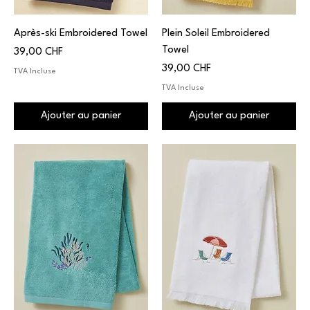
Après-ski Embroidered Towel
Plein Soleil Embroidered
Towel
Prix
39,00 CHF
Prix
39,00 CHF
TVA Incluse
TVA Incluse
Ajouter au panier
Ajouter au panier