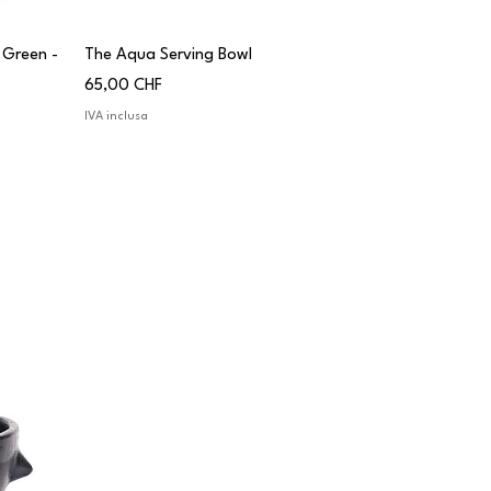
 Green -
The Aqua Serving Bowl
Prezzo
65,00 CHF
IVA inclusa