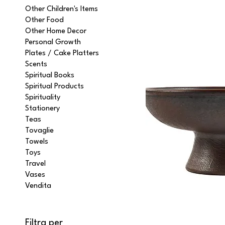
Other Children's Items
Other Food
Other Home Decor
Personal Growth
Plates / Cake Platters
Scents
Spiritual Books
Spiritual Products
Spirituality
Stationery
Teas
Tovaglie
Towels
Toys
Travel
Vases
Vendita
Filtra per