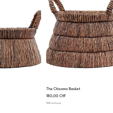
The Chisomo Basket
Prezzo
180,00 CHF
IVA inclusa