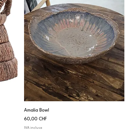
Amalia Bowl
Prezzo
60,00 CHF
IVA inclusa