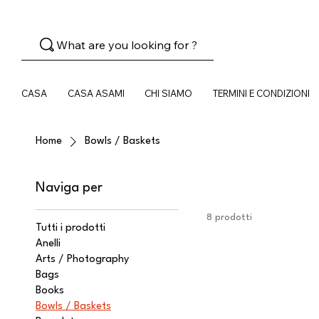
What are you looking for ?
CASA
CASA ASAMI
CHI SIAMO
TERMINI E CONDIZIONI
Home
Bowls / Baskets
Naviga per
8 prodotti
Tutti i prodotti
Anelli
Arts / Photography
Bags
Books
Bowls / Baskets