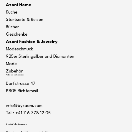
Azoni Home
Küche
Startseite & Reisen
Bücher
Geschenke
Azoni Fashion & Jewelry
Modeschmuck
925er Sterlingsilber und Diamanten
Mode
Zubehör
Adresse & Kontakt
Dorfstrasse 47
8805 Richterswil
info@byzaoni.com
Tel.: +41 7
6 778 12 05
Geschäftsbedingungen