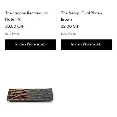
The Lagoon Rectangular
The Merapi Oval Plate -
Plate - M
Brown
Preis
Preis
30,00 CHF
32,00 CHF
inkl. MwSt.
inkl. MwSt.
In den Warenkorb
In den Warenkorb