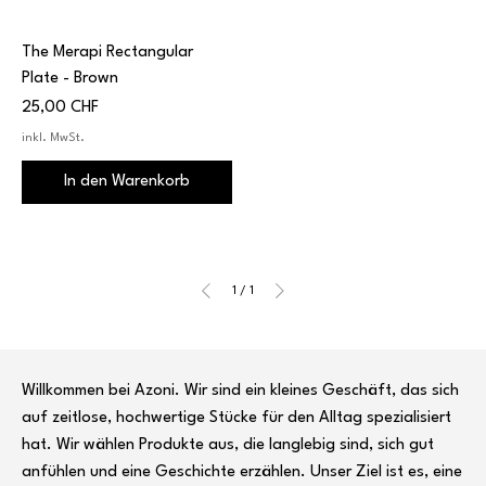
The Merapi Rectangular
Plate - Brown
Preis
25,00 CHF
inkl. MwSt.
In den Warenkorb
1
/
1
Willkommen bei Azoni. Wir sind ein kleines Geschäft, das sich
auf zeitlose, hochwertige Stücke für den Alltag spezialisiert
hat. Wir wählen Produkte aus, die langlebig sind, sich gut
anfühlen und eine Geschichte erzählen. Unser Ziel ist es, eine