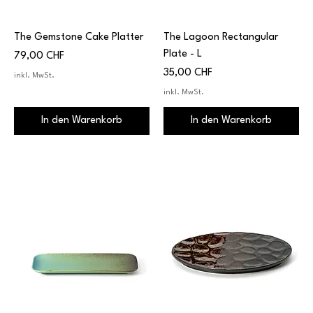
The Gemstone Cake Platter
The Lagoon Rectangular
Plate - L
Preis
79,00 CHF
Preis
35,00 CHF
inkl. MwSt.
inkl. MwSt.
In den Warenkorb
In den Warenkorb