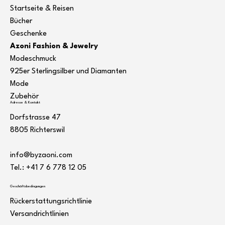
Startseite & Reisen
Bücher
Geschenke
Azoni Fashion & Jewelry
Modeschmuck
925er Sterlingsilber und Diamanten
Mode
Zubehör
Adresse & Kontakt
Dorfstrasse 47
8805 Richterswil
info@byzaoni.com
Tel.: +41 7
6 778 12 05
Geschäftsbedingungen
Rückerstattungsrichtlinie
Versandrichtlinien