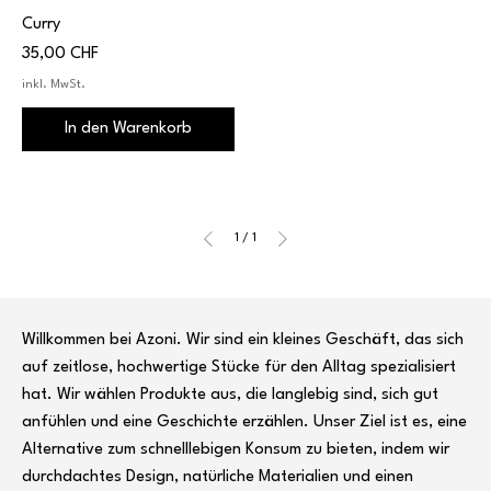
Curry
Preis
35,00 CHF
inkl. MwSt.
In den Warenkorb
1
/
1
Willkommen bei Azoni. Wir sind ein kleines Geschäft, das sich
auf zeitlose, hochwertige Stücke für den Alltag spezialisiert
hat. Wir wählen Produkte aus, die langlebig sind, sich gut
anfühlen und eine Geschichte erzählen. Unser Ziel ist es, eine
Alternative zum schnelllebigen Konsum zu bieten, indem wir
durchdachtes Design, natürliche Materialien und einen