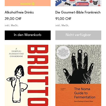
Alkoholfreie Drinks
Die Gourmet-Bible Frankreich
Preis
Preis
39,00 CHF
91,00 CHF
inkl. MwSt.
inkl. MwSt.
In den Warenkorb
Nicht verfügbar