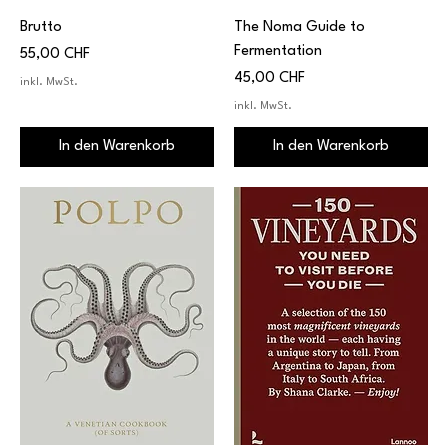
Brutto
The Noma Guide to
Fermentation
Preis
55,00 CHF
Preis
45,00 CHF
inkl. MwSt.
inkl. MwSt.
In den Warenkorb
In den Warenkorb