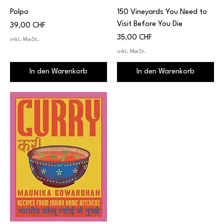
Polpo
150 Vineyards You Need to
Visit Before You Die
Preis
39,00 CHF
Preis
35,00 CHF
inkl. MwSt.
inkl. MwSt.
In den Warenkorb
In den Warenkorb